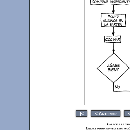
|<
< Anterior
<
Enlace a la tir
Enlace permanente a esta tira