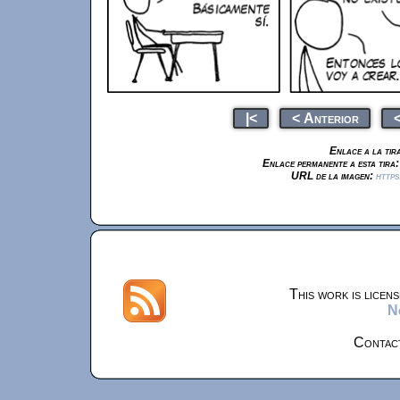
|<
< Anterior
<
Enlace a la tir
Enlace permanente a esta tira
URL de la imagen:
https
This work is licen
N
Contac